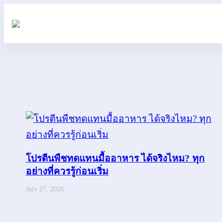
Skip
to
content
โปรตีนพืชทดแทนมื้ออาหาร ได้จริงไหม? ทุก
อย่างที่ควรรู้ก่อนเริ่ม
July 27, 2026