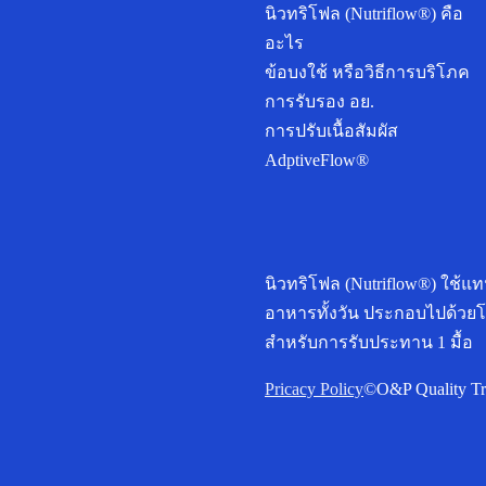
นิวทริโฟล (Nutriflow®) คือ
อะไร
ข้อบงใช้ หรือวิธีการบริโภค
การรับรอง อย.
การปรับเนื้อสัมผัส
AdptiveFlow®
นิวทริโฟล (Nutriflow®) ใช้แ
อาหารทั้งวัน ประกอบไปด้วยโ
สำหรับการรับประทาน 1 มื้อ
Pricacy Policy
©O&P Quality Trad