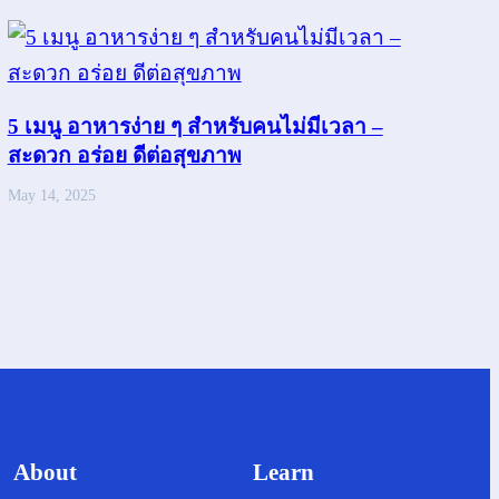
5 เมนู อาหารง่าย ๆ สำหรับคนไม่มีเวลา –
สะดวก อร่อย ดีต่อสุขภาพ
May 14, 2025
About
Learn