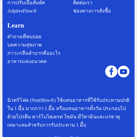
การปรับเนื้อสัมผัส
ติดต่อเรา
AdptiveFlow®
ช่องทางการสั่งซื้อ
Learn
คำถามที่พบบ่อย
บทความสุขภาพ
ภาวะกลืนลำบากคืออะไร
อาหารแห่งอนาคต
นิวทริโฟล (Nutriflow®) ใช้แทนอาหารที่ใช้รับประทานปกติ
ใน 1 มื้อ มากกว่า 1 มื้อ หรือแทนอาหารทั้งวัน ประกอบไป
ด้วยโปรตีน คาร์โบไฮเดรต ไขมัน มีวิตามินและแร่ธาตุ
เหมาะสมสำหรับการรับประทาน 1 มื้อ