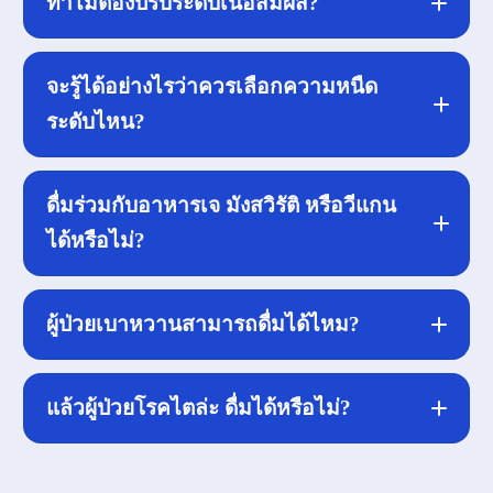
ทำไมต้องปรับระดับเนื้อสัมผัส?
จะรู้ได้อย่างไรว่าควรเลือกความหนืด
ระดับไหน?
ดื่มร่วมกับอาหารเจ มังสวิรัติ หรือวีแกน
แบบทดสอบ EAT-10
ได้หรือไม่?
“การปรับเนื้อสัมผัส
AdaptiveFlow™”
ผู้ป่วยเบาหวานสามารถดื่มได้ไหม?
แล้วผู้ป่วยโรคไตล่ะ ดื่มได้หรือไม่?