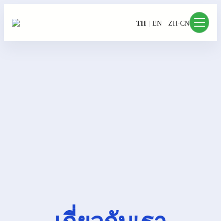
TH
EN
ZH-CN