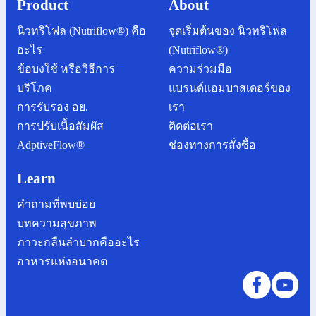
Product
About
นิวทริโฟล (Nutriflow®) คือ
จุดเริ่มต้นของ นิวทริโฟล
อะไร
(Nutriflow®)
ข้อบงใช้ หรือวิธีการ
ความร่วมมือ
บริโภค
แบรนด์แอมบาสเดอร์ของ
การรับรอง อย.
เรา
การปรับเนื้อสัมผัส
ติดต่อเรา
AdptiveFlow®
ช่องทางการสั่งซื้อ
Learn
คำถามที่พบบ่อย
บทความสุขภาพ
ภาวะกลืนลำบากคืออะไร
อาหารแห่งอนาคต