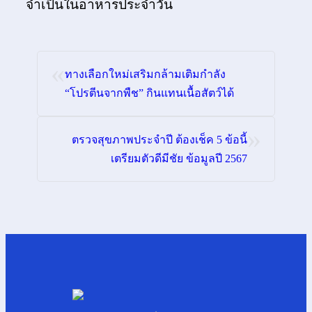
จำเป็นในอาหารประจำวัน
«
ทางเลือกใหม่เสริมกล้ามเติมกำลัง
“โปรตีนจากพืช” กินแทนเนื้อสัตว์ได้
»
ตรวจสุขภาพประจำปี ต้องเช็ค 5 ข้อนี้
เตรียมตัวดีมีชัย ข้อมูลปี 2567