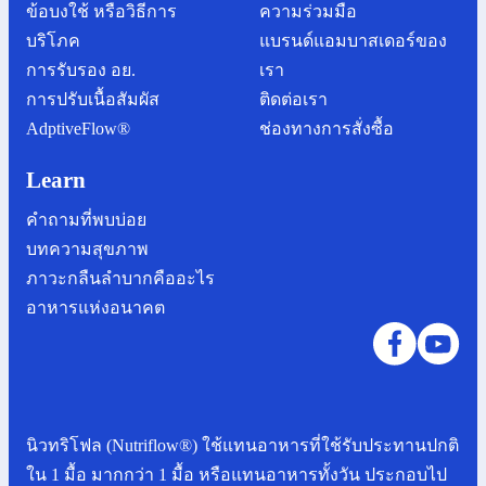
AdptiveFlow®
ช่องทางการสั่งซื้อ
Learn
คำถามที่พบบ่อย
บทความสุขภาพ
ภาวะกลืนลำบากคืออะไร
อาหารแห่งอนาคต
นิวทริโฟล (Nutriflow®) ใช้แทนอาหารที่ใช้รับประทานปกติ
ใน 1 มื้อ มากกว่า 1 มื้อ หรือแทนอาหารทั้งวัน ประกอบไป
ด้วยโปรตีน คาร์โบไฮเดรต ไขมัน มีวิตามินและแร่ธาตุ
เหมาะสมสำหรับการรับประทาน 1 มื้อ
Pricacy Policy