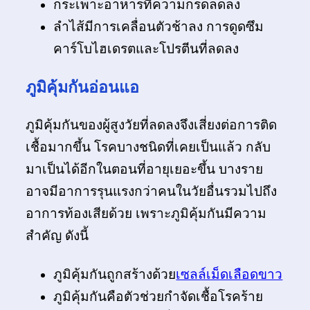
กระเพาะอาหารที่ความกรดลดลง
ลำไส้มีการเคลื่อนตัวช้าลง การดูดซึม
คาร์โบไฮเดรตและโปรตีนที่ลดลง
ภูมิคุ้มกันอ่อนแอ
ภูมิคุ้มกันของผู้สูงวัยที่ลดลงจึงเสี่ยงต่อการติด
เชื้อมากขึ้น โรคบางชนิดที่เคยเป็นแล้ว กลับ
มาเป็นได้อีกในตอนที่อายุเยอะขึ้น บางราย
อาจมีอาการรุนแรงกว่าคนในวัยอื่นรวมไปถึง
อาการท้องเสียด้วย เพราะภูมิคุ้มกันมีความ
สำคัญ ดังนี้
ภูมิคุ้มกันถูกสร้างด้วย
เซลล์เม็ดเลือดขาว
ภูมิคุ้มกันคือตัวช่วยกำจัดเชื้อโรคร้าย