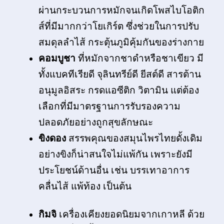
ผ่านกระบวนการหมักจนเกิดโพสไบโอติก
ส์ที่มีมากกว่าโยเกิร์ต ซึ่งช่วยในการปรับ
สมดุลลำไส้ กระตุ้นภูมิคุ้มกันของร่างกาย
คอมบูชา
ที่หมักจากชาดำหรือชาเขียว มี
ทั้งแบคทีเรียดี จุลินทรีย์ดี ยีสต์ดี สารต้าน
อนุมูลอิสระ กรดแอซีติก วิตามิน แต่ต้อง
เลือกที่มีมาตรฐานการรับรองความ
ปลอดภัยอย่างถูกสุขลักษณะ
ขิงดอง
สรรพคุณของสมุนไพรไทยดั้งเดิม
อย่างขิงก็น่าสนใจไม่แพ้กัน เพราะยังมี
ประโยชน์ด้านอื่น เช่น บรรเทาอาการ
คลื่นไส้ แพ้ท้อง เป็นต้น
กิมจิ
เครื่องเคียงยอดนิยมจากเกาหลี ด้วย