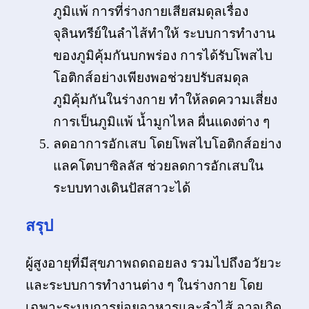
ภูมิแพ้ การที่ร่างกายเสียสมดุลเรื่อง
จุลินทรีย์ในลำไส้ทำให้ ระบบการทำงาน
ของภูมิคุ้มกันบกพร่อง การได้รับโพสไบ
โอติกส์อย่างเพียงพอช่วยปรับสมดุล
ภูมิคุ้มกันในร่างกาย ทำให้ลดความเสี่ยง
การเป็นภูมิแพ้ น้ำมูกไหล ผื่นแดงต่าง ๆ
ลดอาการอักเสบ โดยโพสไบโอติกส์อย่าง
แลคโตบาซิลลัส ช่วยลดการอักเสบใน
ระบบทางเดินปัสสาวะได้
สรุป
ผู้สูงอายุที่มีสุขภาพถดถอยลง รวมไปถึงอวัยวะ
และระบบการทำงานต่าง ๆ ในร่างกาย โดย
เฉพาะระบบการย่อยอาหารและลำไส้ อาจเกิด