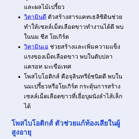
และผลไม้เปรี้ยว
วิตามินดี
ตัวสร้างสารแคทเธลิซิดินช่วย
ทำให้เซลล์เม็ดเลือดขาวทำงานได้ดี พบ
ในนม ชีส โยเกิร์ต
วิตามินเอ
ช่วยสร้างและเพิ่มความแข็ง
แรงของเม็ดเลือดขาว พบในตับปลา
แครอท มะเขือเทศ
โพสไบโอติกส์ คือจุลินทรีย์ชนิดดี พบใน
นมเปรี้ยวหรือโยเกิร์ต กระตุ้นการสร้าง
เซลล์เม็ดเลือดขาวที่เยื่อบุผนังลำไส้เล็ก
ได้
โพสไบโอติกส์ ตัวช่วยแก้ท้องเสียในผู้
สูงอายุ