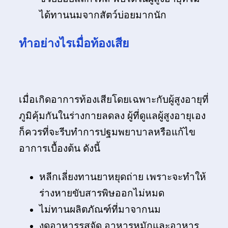
ได้ทานนมจากสัตว์บ่อยมากนัก
ทำอย่างไรเมื่อท้องเสีย
เมื่อเกิดอาการท้องเสียโดยเฉพาะกับผู้สูงอายุที่
ภูมิคุ้มกันในร่างกายลดลง ผู้ที่ดูแลผู้สูงอายุเอง
ก็ควรที่จะรีบทำการปฐมพยาบาลหรือแก้ไข
อาการเบื้องต้น ดังนี้
หลีกเลี่ยงทานยาหยุดถ่าย เพราะจะทำให้
ร่างหายขับสารพิษออกไม่หมด
ไม่ทานผลิตภัณฑ์ที่มาจากนม
งดอาหารรสจัด อาหารหมักและอาหาร