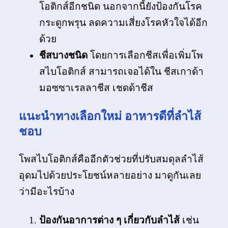
โอติกส์อีกชนิด นอกจากนี้ยังป้องกันโรค
กระดูกพรุน ลดความเสี่ยงโรคหัวใจได้อีก
ด้วย
ชีสบางชนิด
โดยการเลือกชีสเพื่อเพิ่มโพ
สไบโอติกส์ สามารถเจอได้ใน ชีสเกาด้า
มอซซาเรลลาชีส เชดด้าชีส
แนะนำทางเลือกใหม่ อาหารดีที่ลำไส้
ชอบ
โพสไบโอติกส์คืออีกตัวช่วยที่ปรับสมดุลลำไส้
อุดมไปด้วยประโยชน์หลายอย่าง มาดูกันเลย
ว่ามีอะไรบ้าง
ป้องกันอาการต่าง ๆ เกี่ยวกับลำไส้
เช่น