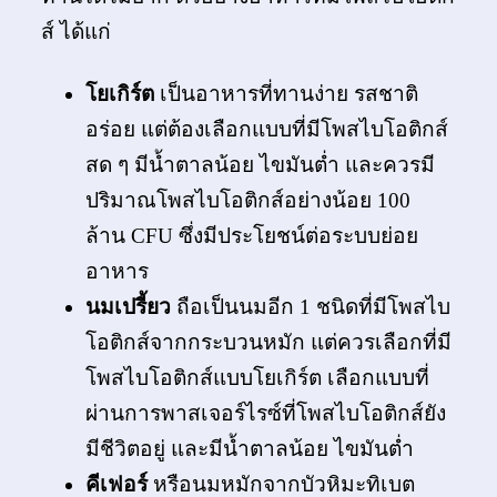
ส์ ได้แก่
โยเกิร์ต
เป็นอาหารที่ทานง่าย รสชาติ
อร่อย แต่ต้องเลือกแบบที่มีโพสไบโอติกส์
สด ๆ มีน้ำตาลน้อย ไขมันต่ำ และควรมี
ปริมาณโพสไบโอติกส์อย่างน้อย 100
ล้าน CFU ซึ่งมีประโยชน์ต่อระบบย่อย
อาหาร
นมเปรี้ยว
ถือเป็นนมอีก 1 ชนิดที่มีโพสไบ
โอติกส์จากกระบวนหมัก แต่ควรเลือกที่มี
โพสไบโอติกส์แบบโยเกิร์ต เลือกแบบที่
ผ่านการพาสเจอร์ไรซ์ที่โพสไบโอติกส์ยัง
มีชีวิตอยู่ และมีน้ำตาลน้อย ไขมันต่ำ
คีเฟอร์
หรือนมหมักจากบัวหิมะทิเบต