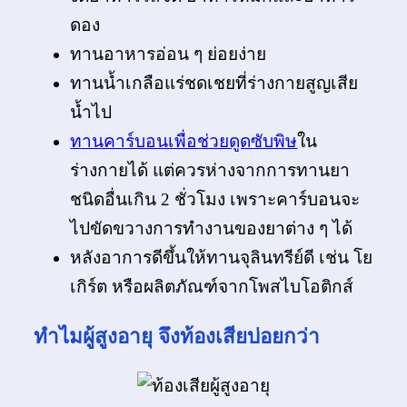
ดอง
ทานอาหารอ่อน ๆ ย่อยง่าย
ทานน้ำเกลือแร่ชดเชยที่ร่างกายสูญเสีย
น้ำไป
ทานคาร์บอนเพื่อช่วยดูดซับพิษ
ใน
ร่างกายได้ แต่ควรห่างจากการทานยา
ชนิดอื่นเกิน 2 ชั่วโมง เพราะคาร์บอนจะ
ไปขัดขวางการทำงานของยาต่าง ๆ ได้
หลังอาการดีขึ้นให้ทานจุลินทรีย์ดี เช่น โย
เกิร์ต หรือผลิตภัณฑ์จากโพสไบโอติกส์
ทำไมผู้สูงอายุ จึงท้องเสียบ่อยกว่า